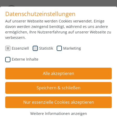
Datenschutzeinstellungen
Auf unserer Webseite werden Cookies verwendet. Einige
ALLGEMEINE
davon werden zwingend benötigt, während es uns andere
ermöglichen, Ihre Nutzererfahrung auf unserer Webseite zu
verbessern.
GESCHÄFTSBEDINGUNG
Essenziell
Statistik
Marketing
DER PINTER GUSS
Externe Inhalte
GMBH,
Alle akzeptieren
BRUNNWIESENSTR. 2,
Speichern & schließen
94469 DEGGENDORF
Nur essenzielle Cookies akzeptieren
Weitere Informationen anzeigen
Essenziell