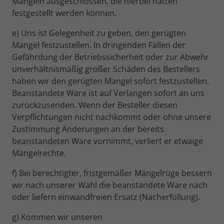
Mängeln ausgeschlossen, die hierbei hätten
festgestellt werden können.
e) Uns ist Gelegenheit zu geben, den gerügten
Mangel festzustellen. In dringenden Fällen der
Gefährdung der Betriebssicherheit oder zur Abwehr
unverhältnismäßig großer Schäden des Bestellers
haben wir den gerügten Mangel sofort festzustellen.
Beanstandete Ware ist auf Verlangen sofort an uns
zurückzusenden. Wenn der Besteller diesen
Verpflichtungen nicht nachkommt oder ohne unsere
Zustimmung Änderungen an der bereits
beanstandeten Ware vornimmt, verliert er etwaige
Mängelrechte.
f) Bei berechtigter, fristgemäßer Mängelrüge bessern
wir nach unserer Wahl die beanstandete Ware nach
oder liefern einwandfreien Ersatz (Nacherfüllung).
g) Kommen wir unseren