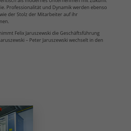
entisch als modernes Unternehmen mit Zukunft
ie. Professionalität und Dynamik werden ebenso
wie der Stolz der Mitarbeiter auf ihr
men.
immt Felix Jaruszewski die Geschäftsführung
Jaruszewski – Peter Jaruszewski wechselt in den