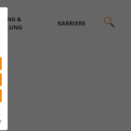
HUNG &
KARRIERE
CKLUNG
z