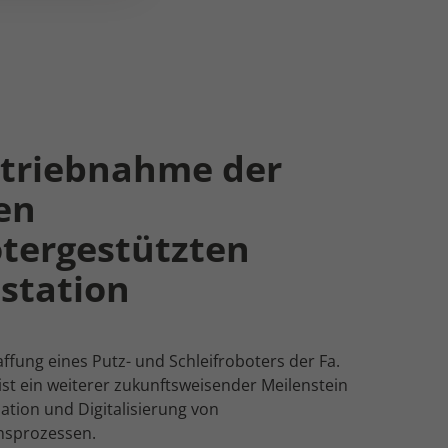
etriebnahme der
en
tergestützten
station
ffung eines Putz- und Schleifroboters der Fa.
. ist ein weiterer zukunftsweisender Meilenstein
tion und Digitalisierung von
nsprozessen.