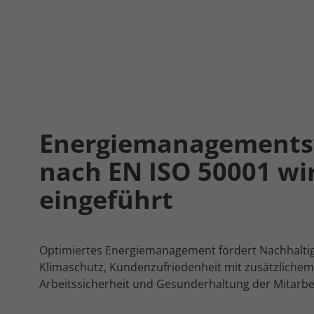
Energiemanagement
nach EN ISO 50001 wi
eingeführt
Optimiertes Energiemanagement fördert Nachhaltig
Klimaschutz, Kundenzufriedenheit mit zusätzliche
Arbeitssicherheit und Gesunderhaltung der Mitarbei