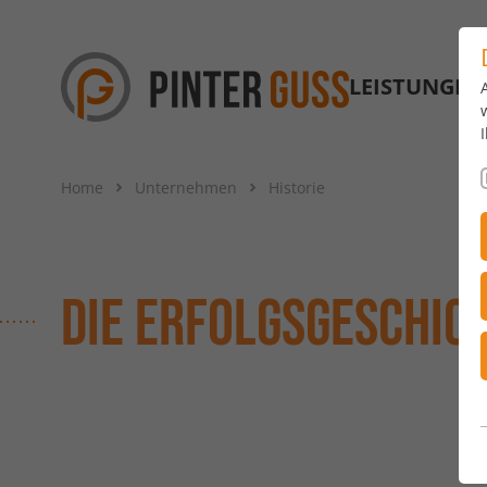
LEISTUNGEN
Home
Unternehmen
Historie
DIE ERFOLGSGESCHIC