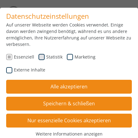
Datenschutzeinstellungen
Auf unserer Webseite werden Cookies verwendet. Einige
davon werden zwingend benötigt, während es uns andere
08.07.2024
ermöglichen, Ihre Nutzererfahrung auf unserer Webseite zu
verbessern.
Essenziell
Statistik
Marketing
Externe Inhalte
Alle akzeptieren
Speichern & schließen
Nur essenzielle Cookies akzeptieren
Weitere Informationen anzeigen
Essenziell