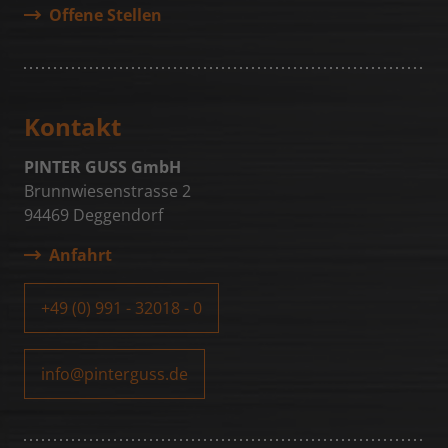
Offene Stellen
Wird von Facebook genutzt, um eine
Reihe von Werbeprodukten anzuzeigen,
Zweck
zum Beispiel Echtzeitgebote dritter
Werbetreibender.
Kontakt
PINTER GUSS GmbH
Brunnwiesenstrasse 2
94469 Deggendorf
Anfahrt
+49 (0) 991 - 32018 - 0
info@pinterguss.de